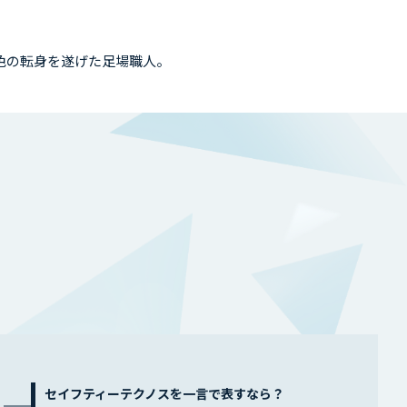
色の転身を遂げた足場職人。
セイフティーテクノスを一言で表すなら？