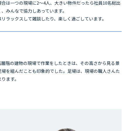
合は一つの現場に2〜4人、大きい物件だったら社員10名総出
く、みんなで協力しあっています。
はリラックスして雑談したり、楽しく過ごしています。
高層階の建物の現場で作業をしたときは、その高さから見る景
足場を組んだことも印象的でした。足場は、現場の職人さんた
まります。