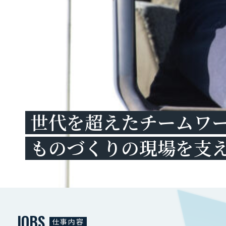
世代を超えたチームワ
ものづくりの現場を支
JOBS
仕事内容