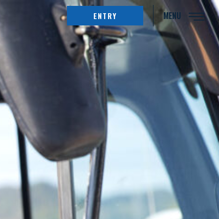
MENU
ENTRY