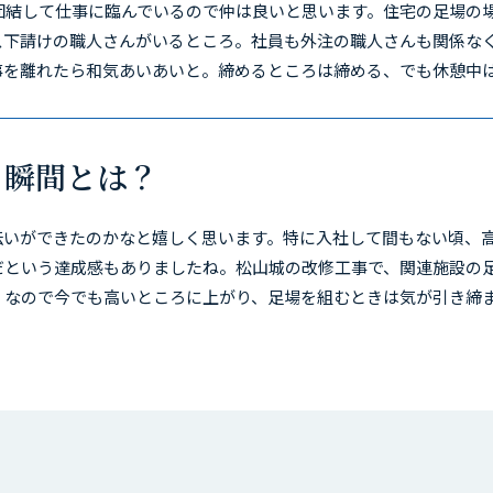
団結して仕事に臨んでいるので仲は良いと思います。住宅の足場の場
ス下請けの職人さんがいるところ。社員も外注の職人さんも関係な
事を離れたら和気あいあいと。締めるところは締める、でも休憩中
る瞬間とは？
伝いができたのかなと嬉しく思います。特に入社して間もない頃、
だという達成感もありましたね。松山城の改修工事で、関連施設の
。なので今でも高いところに上がり、足場を組むときは気が引き締