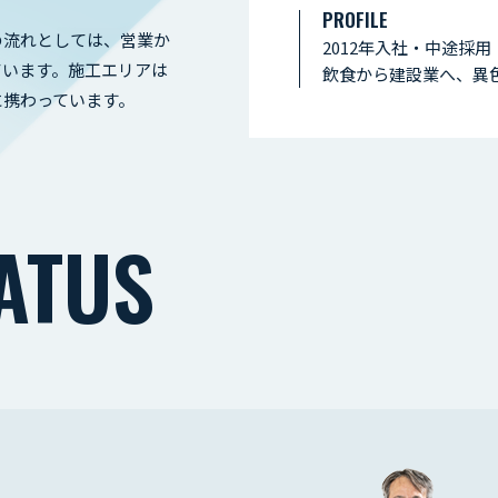
PROFILE
の流れとしては、営業か
2012年入社・中途採用
ています。施工エリアは
飲食から建設業へ、異
に携わっています。
ATUS