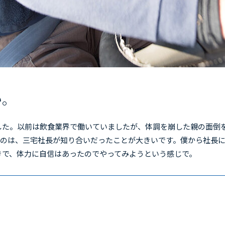
い。
した。以前は飲食業界で働いていましたが、体調を崩した親の面倒
だのは、三宅社長が知り合いだったことが大きいです。僕から社長
きで、体力に自信はあったのでやってみようという感じで。